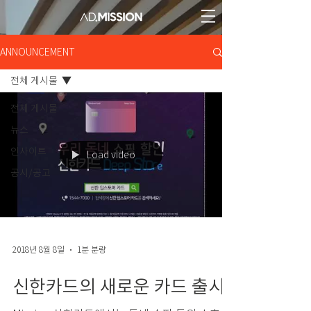
ANNOUNCEMENT
전체 게시물
전체 게시물
뉴스
인사이트
Load video
공시/공고
2018년 8월 8일
1분 분량
신한카드의 새로운 카드 출시