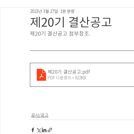
2023년 3월 27일
1분 분량
제20기 결산공고
제20기 결산공고 첨부참조.
제20기 결산공고
.pdf
PDF 다운로드 • 922KB
공시/공고